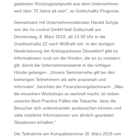
geplanten Rückzugszeitpunkt aus dem Unternehmen
weit über 70 Jahre alt sein“, so Gottschalks Prognose.
Gemeinsam mit Unternehmensberater Harald Schyja
von der hs control GmbH lädt Gottschalk am
Donnerstag, 8. März 2018, ab 13.30 Uhr in die
Goethestraße 22 nach Wülfrath ein: In der dortigen
Niederlassung der Kreissparkasse Düsseldorf gibt es
Informationen rund um die Hürden, die es zu meistern
gilt, damit die Unternehmenswerte in die richtigen
Hände gelangen. „Unsere Seminarreihe gilt bei den
bisherigen Teilnehmern als sehr praxisnah und
informativ“, berichtet der Finanzierungsfachmann. „Was
die einzelnen Workshops so wertvoll macht, ist neben
unseren Best-Practice-Fällen die Tatsache, dass die
Besucher sich untereinander austauschen können und
viele nützliche Informationen von ähnlich gearteten
Situationen erhalten.“
Die Teilnahme am Kompaktseminar (8. März 2018 von