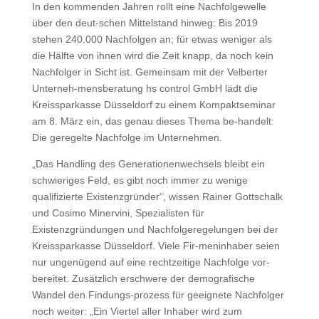
In den kommenden Jahren rollt eine Nachfolgewelle
über den deut-schen Mittelstand hinweg: Bis 2019
stehen 240.000 Nachfolgen an; für etwas weniger als
die Hälfte von ihnen wird die Zeit knapp, da noch kein
Nachfolger in Sicht ist. Gemeinsam mit der Velberter
Unterneh-mensberatung hs control GmbH lädt die
Kreissparkasse Düsseldorf zu einem Kompaktseminar
am 8. März ein, das genau dieses Thema be-handelt:
Die geregelte Nachfolge im Unternehmen.
„Das Handling des Generationenwechsels bleibt ein
schwieriges Feld, es gibt noch immer zu wenige
qualifizierte Existenzgründer“, wissen Rainer Gottschalk
und Cosimo Minervini, Spezialisten für
Existenzgründungen und Nachfolgeregelungen bei der
Kreissparkasse Düsseldorf. Viele Fir-meninhaber seien
nur ungenügend auf eine rechtzeitige Nachfolge vor-
bereitet. Zusätzlich erschwere der demografische
Wandel den Findungs-prozess für geeignete Nachfolger
noch weiter: „Ein Viertel aller Inhaber wird zum