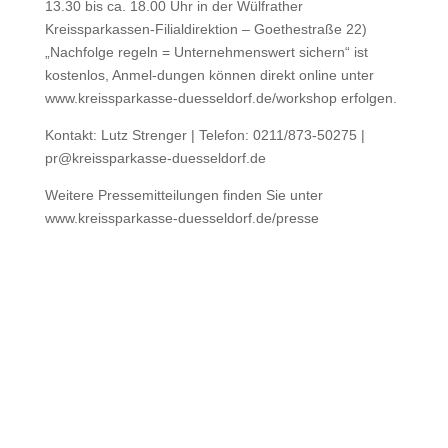
13.30 bis ca. 18.00 Uhr in der Wülfrather
Kreissparkassen-Filialdirektion – Goethestraße 22)
„Nachfolge regeln = Unternehmenswert sichern“ ist
kostenlos, Anmel-dungen können direkt online unter
www.kreissparkasse-duesseldorf.de/workshop erfolgen.
Kontakt: Lutz Strenger | Telefon: 0211/873-50275 |
pr@kreissparkasse-duesseldorf.de
Weitere Pressemitteilungen finden Sie unter
www.kreissparkasse-duesseldorf.de/presse