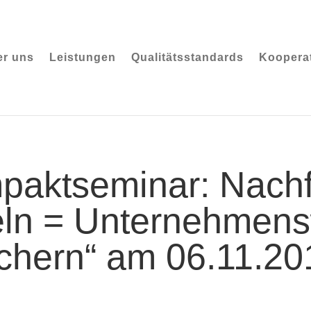
r uns
Leistungen
Qualitätsstandards
Kooperat
paktseminar: Nachf
eln = Unternehmens
ichern“ am 06.11.20