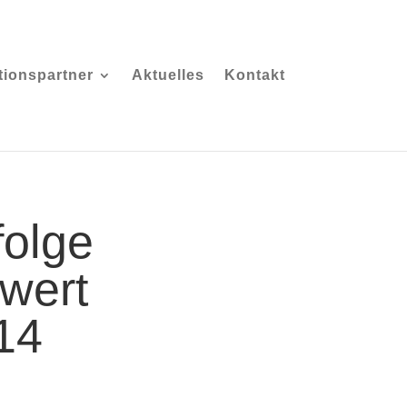
ionspartner
Aktuelles
Kontakt
olge
wert
14