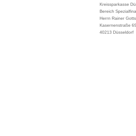
Kreissparkasse Dü
Bereich Spezialfi
Herrn Rainer Gott
Kasernenstraße 6
40213 Düsseldorf